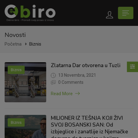
Novosti
Početna
Biznis
Zlatarna Dar otvorena u Tuzli
Biznis
13 Novembra, 2021
0 Comments
Read More
MILIONER IZ TEŠNJA KOJI ŽIVI
Biznis
SVOJ BOSANSKI SAN: Od
izbjeglice i zanatlije iz Njemačke