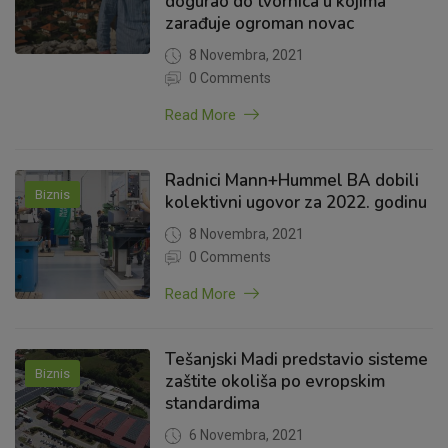
dogurao do tvornica u kojima
zarađuje ogroman novac
8 Novembra, 2021
0 Comments
Read More
Radnici Mann+Hummel BA dobili
Biznis
kolektivni ugovor za 2022. godinu
8 Novembra, 2021
0 Comments
Read More
Tešanjski Madi predstavio sisteme
Biznis
zaštite okoliša po evropskim
standardima
6 Novembra, 2021