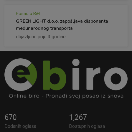
Posao u BiH
GREEN LIGHT d.o.o. zapošljava disponenta
međunarodnog transporta
objavljeno prije 3 godine
670
1,267
Dodanih oglasa
Dostupnih oglasa