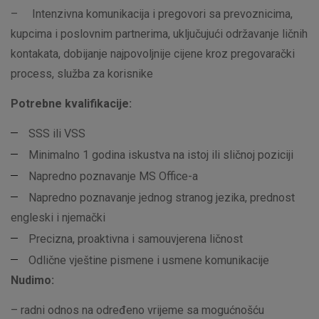
– Intenzivna komunikacija i pregovori sa prevoznicima,
kupcima i poslovnim partnerima, uključujući održavanje ličnih
kontakata, dobijanje najpovoljnije cijene kroz pregovarački
process, služba za korisnike
Potrebne kvalifikacije:
SSS ili VSS
Minimalno 1 godina iskustva na istoj ili sličnoj poziciji
Napredno poznavanje MS Office-a
Napredno poznavanje jednog stranog jezika, prednost
engleski i njemački
Precizna, proaktivna i samouvjerena ličnost
Odlične vještine pismene i usmene komunikacije
Nudimo:
– radni odnos na određeno vrijeme sa mogućnošću