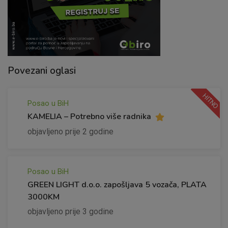
Povezani oglasi
HITNO
Posao u BiH
KAMELIA – Potrebno više radnika
objavljeno prije 2 godine
Posao u BiH
GREEN LIGHT d.o.o. zapošljava 5 vozača, PLATA
3000KM
objavljeno prije 3 godine