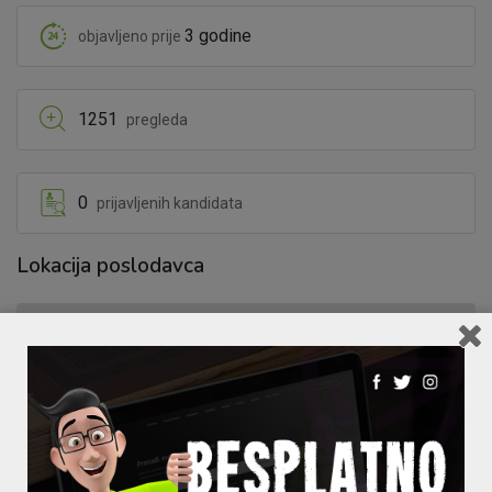
3 godine
objavljeno prije
1251
pregleda
0
prijavljenih kandidata
Lokacija poslodavca
+
−