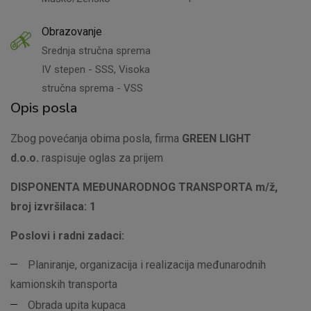
Obrazovanje
Srednja stručna sprema
IV stepen - SSS, Visoka
stručna sprema - VSS
Opis posla
Zbog povećanja obima posla, firma
GREEN LIGHT
d.o.o.
raspisuje oglas za prijem
DISPONENTA MEĐUNARODNOG TRANSPORTA
m/ž,
broj izvršilaca: 1
Poslovi i radni zadaci:
Planiranje, organizacija i realizacija međunarodnih
kamionskih transporta
Obrada upita kupaca