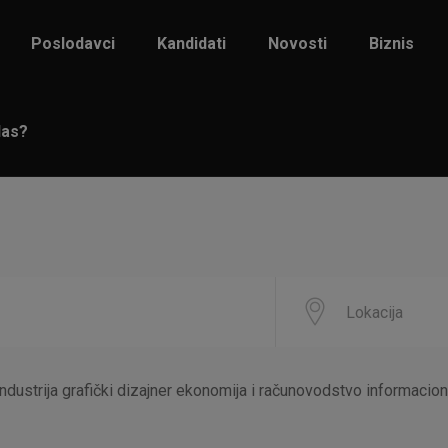
Poslodavci
Kandidati
Novosti
Biznis
las?
ndustrija grafički dizajner ekonomija i računovodstvo informacion