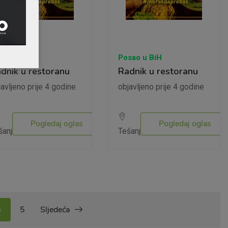
sao u BiH
Posao u BiH
dnik u restoranu
Radnik u restoranu
javljeno prije 4 godine
objavljeno prije 4 godine
Pogledaj oglas
Pogledaj oglas
šanj
Tešanj
4
5
Sljedeća