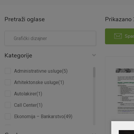
Pretraži oglase
Prikazano
Spas
Kategorije
Administrativne usluge
(5)
Arhitektonske usluge
(1)
Autolakirer
(1)
Call Center
(1)
Ekonomija – Bankarstvo
(49)
Ekonomija – finansije – računovodstvo