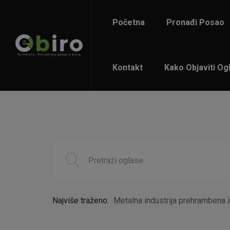
Početna
Pronađi Posao
Kontakt
Kako Objaviti Og
Najviše traženo:
Metalna industrija prehrambena i